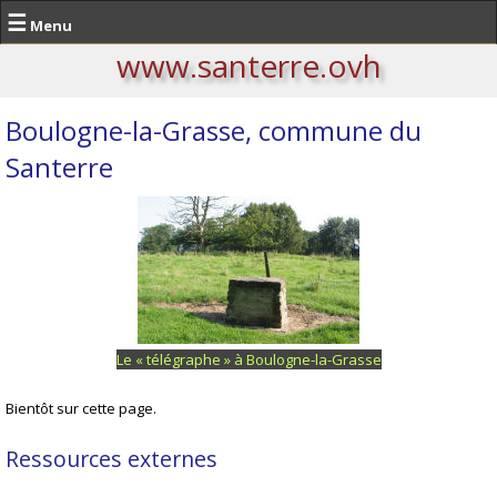
☰
Menu
www.santerre.ovh
Boulogne-la-Grasse, commune du
Santerre
Le « télégraphe » à Boulogne-la-Grasse
Bientôt sur cette page.
Ressources externes